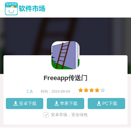
Freeapp传送门
工具
|
时间：2024-09-04
|
安卓下载
苹果下载
PC下载
安卓市场，安全绿色