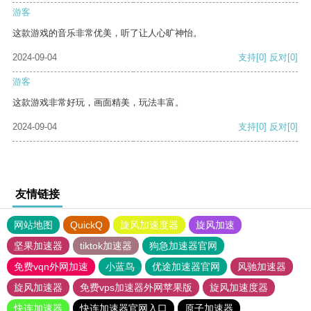
游客
这款游戏的音乐非常优美，听了让人心旷神怡。
2024-09-04
支持
[0]
反对
[0]
游客
这款游戏非常好玩，画面精美，玩法丰富。
2024-09-04
支持
[0]
反对
[0]
友情链接
网站地图
QuickQ
旋风加速度器
旋风加速
坚果加速器
tiktok加速器
狗急加速器官网
免费vqn外网加速
小蓝鸟
优途加速器官网
风驰加速器
旋风加速器
免费vps加速器外网苹果版
旋风加速度器
快连加速器
快连加速器官网入口
原子加速器