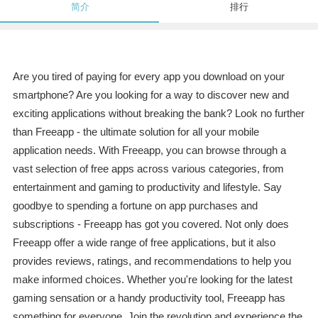
简介
排行
Are you tired of paying for every app you download on your
smartphone? Are you looking for a way to discover new and
exciting applications without breaking the bank? Look no further
than Freeapp - the ultimate solution for all your mobile
application needs. With Freeapp, you can browse through a
vast selection of free apps across various categories, from
entertainment and gaming to productivity and lifestyle. Say
goodbye to spending a fortune on app purchases and
subscriptions - Freeapp has got you covered. Not only does
Freeapp offer a wide range of free applications, but it also
provides reviews, ratings, and recommendations to help you
make informed choices. Whether you're looking for the latest
gaming sensation or a handy productivity tool, Freeapp has
something for everyone. Join the revolution and experience the