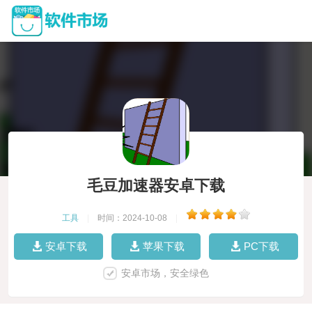
毛豆加速器安卓下载
工具
|
时间：2024-10-08
|
安卓下载
苹果下载
PC下载
安卓市场，安全绿色