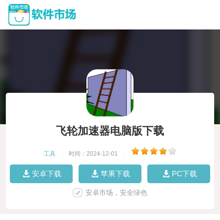
飞轮加速器电脑版下载
工具
|
时间：2024-12-01
|
安卓下载
苹果下载
PC下载
安卓市场，安全绿色