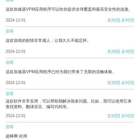
这款加速器VPM应用程序可以给你提供全球覆盖和最高安全性的连接。
2024-12-01
支持
[0]
反对
[0]
游客
这款游戏的剧情非常感人，让我久久不能忘怀。
2024-12-01
支持
[0]
反对
[0]
游客
这款加速器VPM应用程序已经为我们带来了无限的流畅体验。
2024-12-01
支持
[0]
反对
[0]
游客
这款软件非常实用，可以帮助我解决很多问题。比如，我可以使用它来
查找资料、翻译语言、编写代码等。
2024-12-01
支持
[0]
反对
[0]
游客
超棒啊 好用