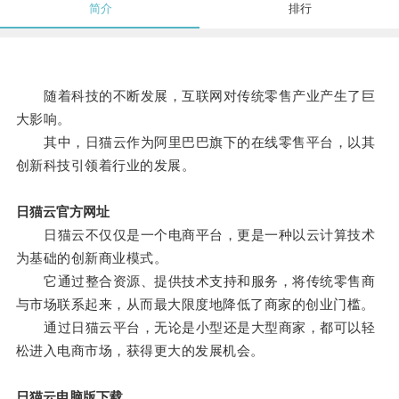
简介
排行
随着科技的不断发展，互联网对传统零售产业产生了巨
大影响。
其中，日猫云作为阿里巴巴旗下的在线零售平台，以其
创新科技引领着行业的发展。
日猫云官方网址
日猫云不仅仅是一个电商平台，更是一种以云计算技术
为基础的创新商业模式。
它通过整合资源、提供技术支持和服务，将传统零售商
与市场联系起来，从而最大限度地降低了商家的创业门槛。
通过日猫云平台，无论是小型还是大型商家，都可以轻
松进入电商市场，获得更大的发展机会。
日猫云电脑版下载