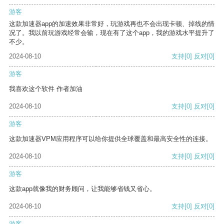
游客
这款加速器app的加速效果非常好，玩游戏再也不会出现卡顿、掉线的情
况了。我以前玩游戏经常会输，现在有了这个app，我的游戏水平提升了
不少。
2024-08-10
支持
[0]
反对
[0]
游客
我喜欢这个软件 作者加油
2024-08-10
支持
[0]
反对
[0]
游客
这款加速器VPM应用程序可以给你提供全球覆盖和最高安全性的连接。
2024-08-10
支持
[0]
反对
[0]
游客
这款app就像我的财务顾问，让我能够省钱又省心。
2024-08-10
支持
[0]
反对
[0]
游客