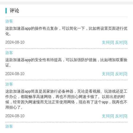
评论
游客
这款加速器app的操作有点复杂，可以简化一下，比如将设置页面进行优
化。
2024-08-10
支持
[0]
反对
[0]
游客
这款加速器app的安全性有待提高，可以加强防护措施，比如增加双重验
证。
2024-08-10
支持
[0]
反对
[0]
游客
这款加速器app简直是居家旅行必备神器，无论是看视频、玩游戏还是工
作办公，都能畅享高速网络，再也不用担心网速卡顿了。以前出差的时
候，经常因为网速慢而无法正常使用网络，现在有了这个app，我再也不
用担心了。
2024-08-10
支持
[0]
反对
[0]
游客