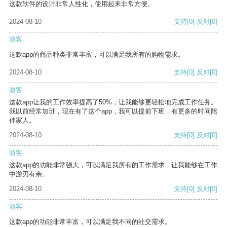
这款软件的设计非常人性化，使用起来非常方便。
2024-08-10
支持
[0]
反对
[0]
游客
这款app的商品种类非常丰富，可以满足我所有的购物需求。
2024-08-10
支持
[0]
反对
[0]
游客
这款app让我的工作效率提高了50%，让我能够更轻松地完成工作任务。
我以前经常加班，现在有了这个app，我可以提前下班，有更多的时间陪
伴家人。
2024-08-10
支持
[0]
反对
[0]
游客
这款app的功能非常强大，可以满足我所有的工作需求，让我能够在工作
中游刃有余。
2024-08-10
支持
[0]
反对
[0]
游客
这款app的功能非常丰富，可以满足我不同的社交需求。